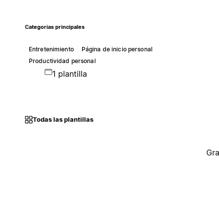
Categorías principales
Entretenimiento
Página de inicio personal
Productividad personal
1 plantilla
Todas las plantillas
Gra