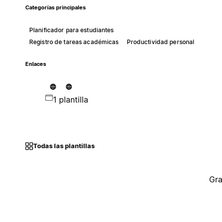
Categorías principales
Planificador para estudiantes
Registro de tareas académicas
Productividad personal
Enlaces
1 plantilla
Todas las plantillas
Gra