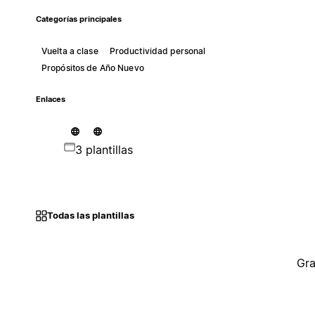
Categorías principales
Vuelta a clase
Productividad personal
Propósitos de Año Nuevo
Enlaces
3 plantillas
Todas las plantillas
Gra