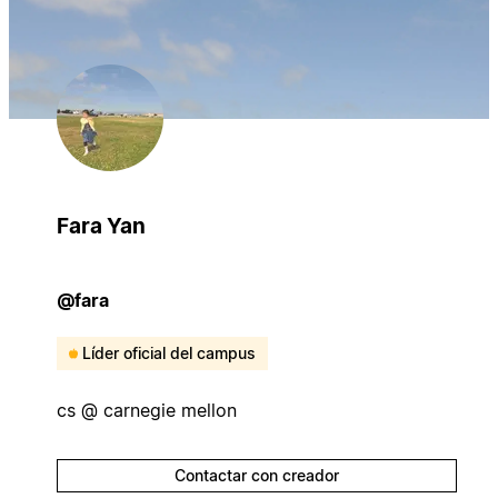
Fara Yan
@fara
Líder oficial del campus
cs @ carnegie mellon
Contactar con creador