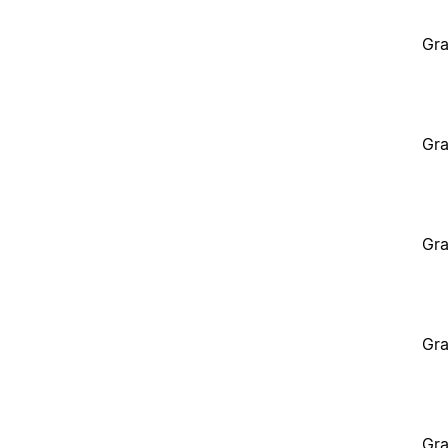
Gra
Gra
Gra
Gra
Gra