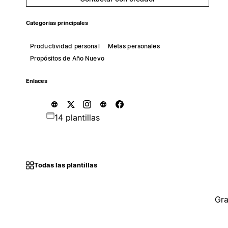
Categorías principales
Productividad personal
Metas personales
Propósitos de Año Nuevo
Enlaces
14 plantillas
Todas las plantillas
Gra