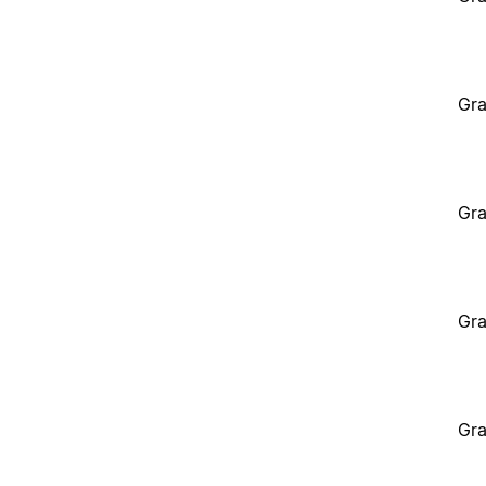
Gra
Gra
Gra
Gra