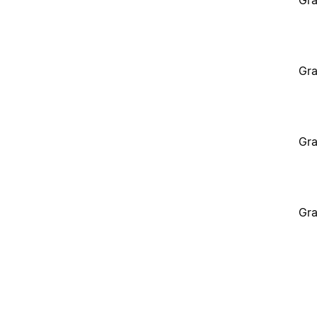
Gra
Gra
Gra
Gra