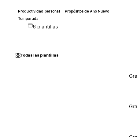
Productividad personal
Propósitos de Año Nuevo
Temporada
6 plantillas
Todas las plantillas
Gra
Gra