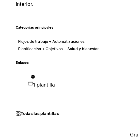
Interior.
Categorías principales
Flujos de trabajo + Automatizaciones
Planificación + Objetivos
Salud y bienestar
Enlaces
1 plantilla
Todas las plantillas
Gra