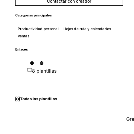
Contactar con creador
Categorías principales
Productividad personal
Hojas de ruta y calendarios
Ventas
Enlaces
8 plantillas
Todas las plantillas
Gra