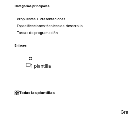
Categorías principales
Propuestas + Presentaciones
Especificaciones técnicas de desarrollo
Tareas de programación
Enlaces
1 plantilla
Todas las plantillas
Gra