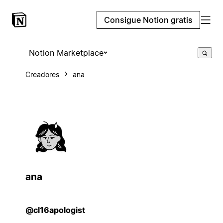
Consigue Notion gratis
Notion Marketplace
Creadores
ana
ana
@cl16apologist