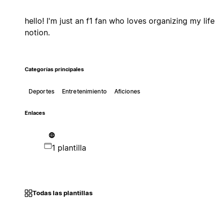
hello! I'm just an f1 fan who loves organizing my life
notion.
Categorías principales
Deportes
Entretenimiento
Aficiones
Enlaces
1 plantilla
Todas las plantillas