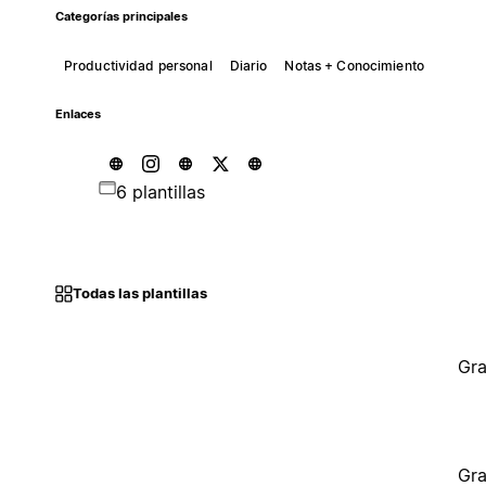
Categorías principales
Productividad personal
Diario
Notas + Conocimiento
Enlaces
6 plantillas
Todas las plantillas
Gra
Gra