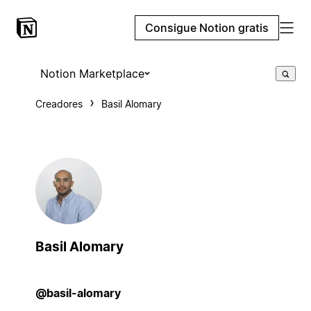
Consigue Notion gratis
Notion Marketplace
Creadores
Basil Alomary
Basil Alomary
@basil-alomary