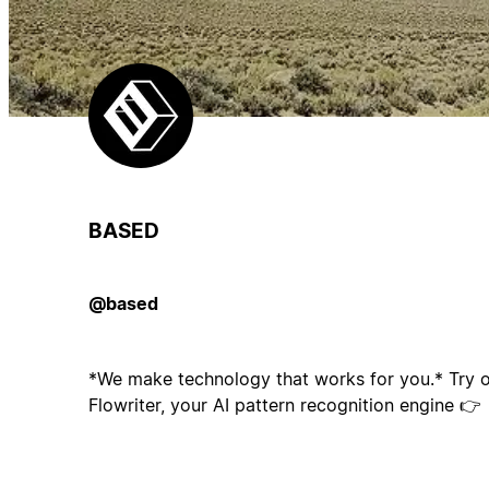
BASED
@based
*We make technology that works for you.* Try o
Flowriter, your AI pattern recognition engine 👉