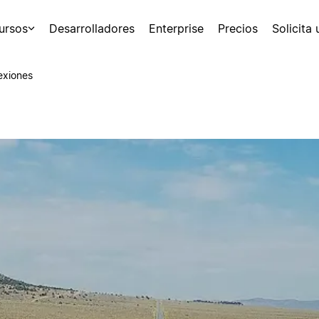
ursos
Desarrolladores
Enterprise
Precios
Solicita
exiones