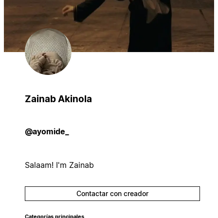
Zainab Akinola
@ayomide_
Salaam! I'm Zainab
Contactar con creador
Categorías principales