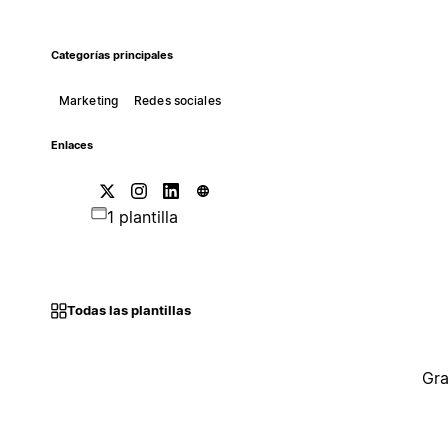
Categorías principales
Marketing
Redes sociales
Enlaces
1 plantilla
Todas las plantillas
Gra