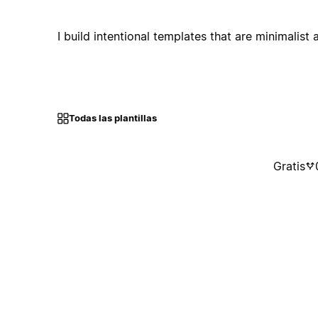
I build intentional templates that are minimalist 
Todas las plantillas
Gratis