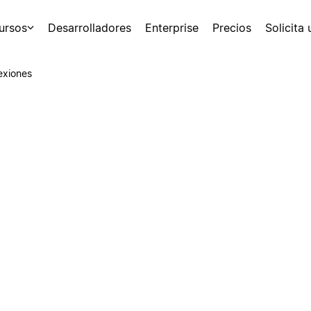
ursos
Desarrolladores
Enterprise
Precios
Solicita
exiones