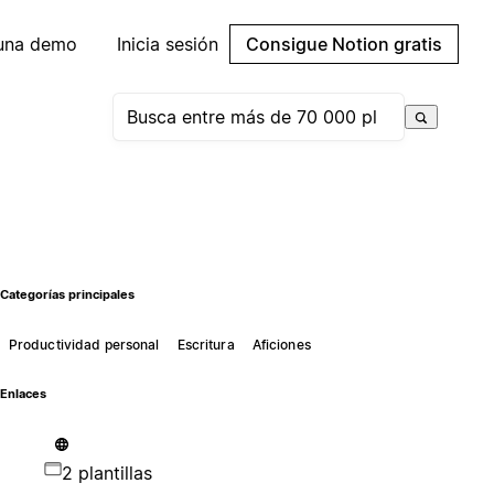
 una demo
Inicia sesión
Consigue Notion gratis
Categorías principales
Productividad personal
Escritura
Aficiones
Enlaces
2 plantillas