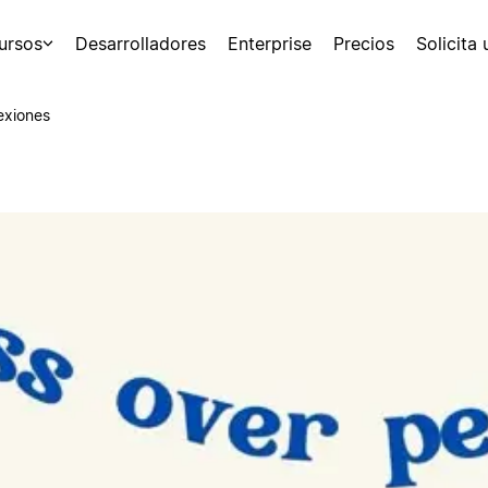
ursos
Desarrolladores
Enterprise
Precios
Solicita
exiones