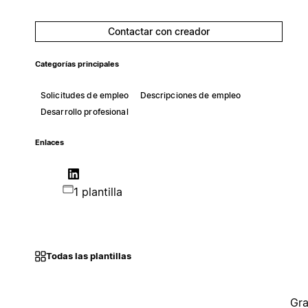
Contactar con creador
Categorías principales
Solicitudes de empleo
Descripciones de empleo
Desarrollo profesional
Enlaces
1 plantilla
Todas las plantillas
Gra