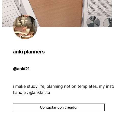
anki planners
@anki21
i make study,life, planning notion templates. my inst
handle : @ankki_.ta
Contactar con creador