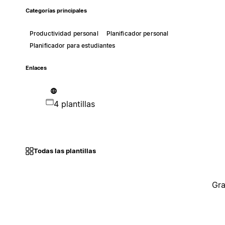
Categorías principales
Productividad personal
Planificador personal
Planificador para estudiantes
Enlaces
4 plantillas
Todas las plantillas
Gra