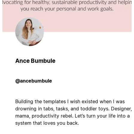
Ance Bumbule
@ancebumbule
Building the templates I wish existed when I was
drowning in tabs, tasks, and toddler toys. Designer,
mama, productivity rebel. Let’s turn your life into a
system that loves you back.