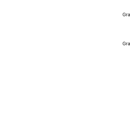
Gra
Gra