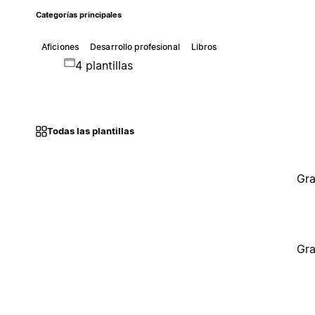
Categorías principales
Aficiones
Desarrollo profesional
Libros
4 plantillas
Todas las plantillas
Gra
Gra