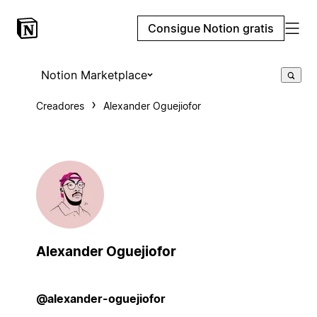
Consigue Notion gratis
Notion Marketplace
Creadores
Alexander Oguejiofor
Alexander Oguejiofor
@alexander-oguejiofor