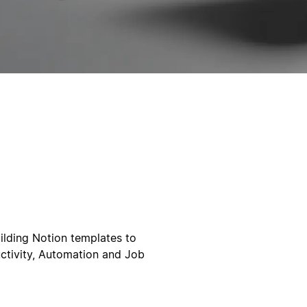
uilding Notion templates to
ductivity, Automation and Job