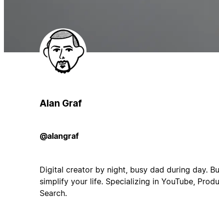
Alan Graf
@alangraf
Digital creator by night, busy dad during day. B
simplify your life. Specializing in YouTube, Pro
Search.