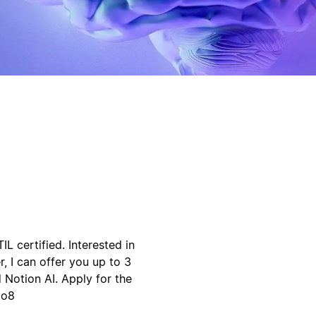
L certified. Interested in
r, I can offer you up to 3
 Notion AI. Apply for the
3o8