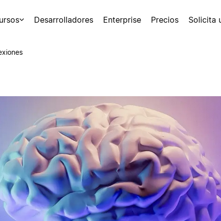
ursos
Desarrolladores
Enterprise
Precios
Solicita
exiones