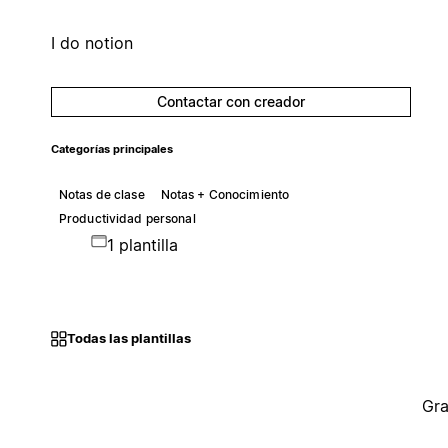
I do notion
Contactar con creador
Categorías principales
Notas de clase
Notas + Conocimiento
Productividad personal
1 plantilla
Todas las plantillas
Gra