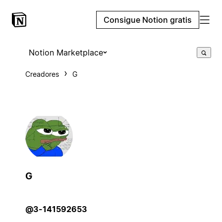
Consigue Notion gratis
Notion Marketplace
Creadores
G
G
@3-141592653