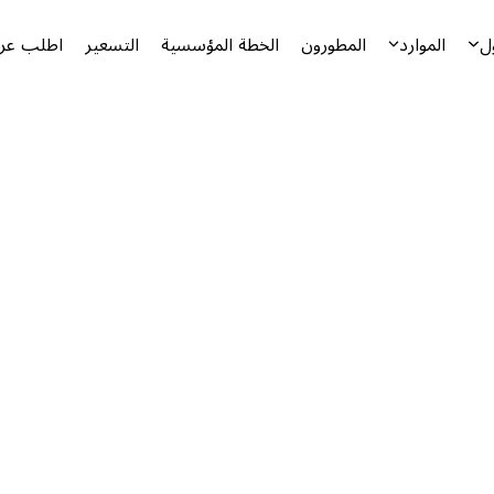
ل
الموارد
المطورون
الخطة المؤسسية
التسعير
اطلب عرض
أ
ا