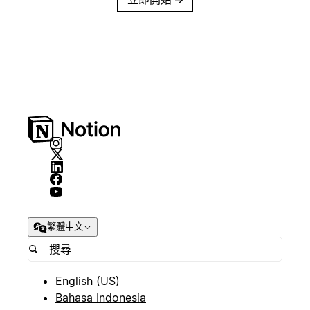
繁體中文
English (US)
Bahasa Indonesia