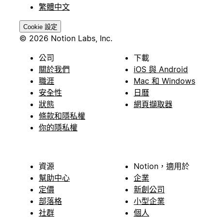
繁體中文
Cookie 設定
© 2026 Notion Labs, Inc.
公司
下載
關於我們
iOS 與 Android
職涯
Mac 和 Windows
安全性
日曆
狀態
網頁擷取器
條款和隱私權
你的隱私權
資源
Notion，適用於
幫助中心
企業
定價
新創公司
部落格
小型企業
社群
個人