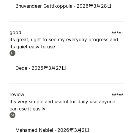
Bhuvandeer Gattikoppula ·
2026年3月28日
good
its great, i get to see my everyday progress and
its quiet easy to use
D
Dede ·
2026年3月27日
review
it's very simple and useful for daily use anyone
can use it easily
M
Mahamed Nabiel ·
2026年3月2日