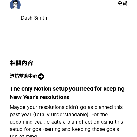
免費
Dash Smith
相關內容
造訪幫助中心
The only Notion setup you need for keeping
New Year’s resolutions
Maybe your resolutions didn’t go as planned this
past year (totally understandable). For the
upcoming year, create a plan of action using this
setup for goal-setting and keeping those goals
top of mind.