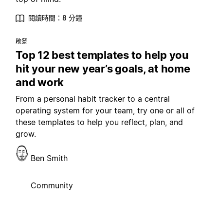
閱讀時間：8 分鐘
啟發
Top 12 best templates to help you
hit your new year’s goals, at home
and work
From a personal habit tracker to a central
operating system for your team, try one or all of
these templates to help you reflect, plan, and
grow.
Ben Smith
Community