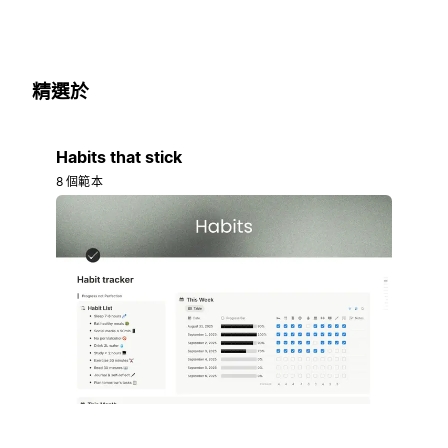
精選於
Habits that stick
8 個範本