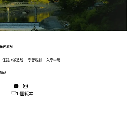
熱門類別
任務指派追蹤
學習規劃
入學申請
連結
1 個範本