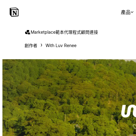
產品
Marketplace
範本
代理程式
顧問
連接
創作者
With Luv Renee