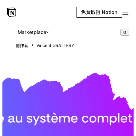
免費取得 Notion
Marketplace
創作者
Vincent GRATTERY