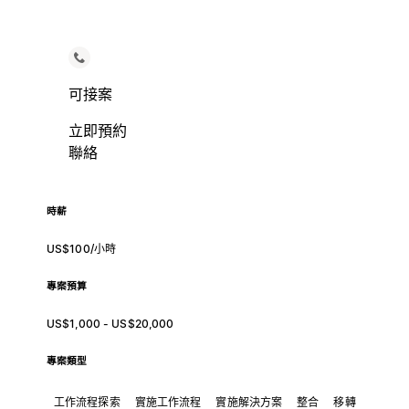
可接案
立即預約
聯絡
時薪
US$100/小時
專案預算
US$1,000 - US$20,000
專案類型
工作流程探索
實施工作流程
實施解決方案
整合
移轉