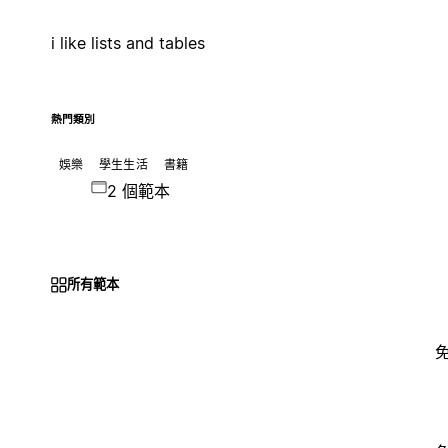
i like lists and tables
熱門類別
娛樂
學生生活
書籍
2 個範本
所有範本