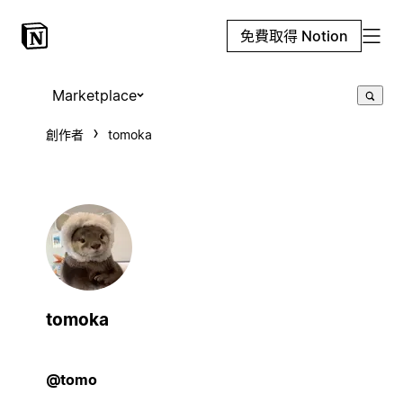
免費取得 Notion
Marketplace
創作者
tomoka
tomoka
@tomo