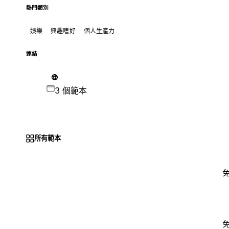
熱門類別
娛樂
興趣嗜好
個人生產力
連結
3 個範本
所有範本