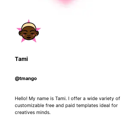
Tami
@tmango
Hello! My name is Tami. I offer a wide variety of
customizable free and paid templates ideal for
creatives minds.