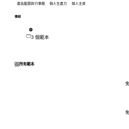
產品藍圖與行事曆
個人生產力
個人主頁
連結
3 個範本
所有範本