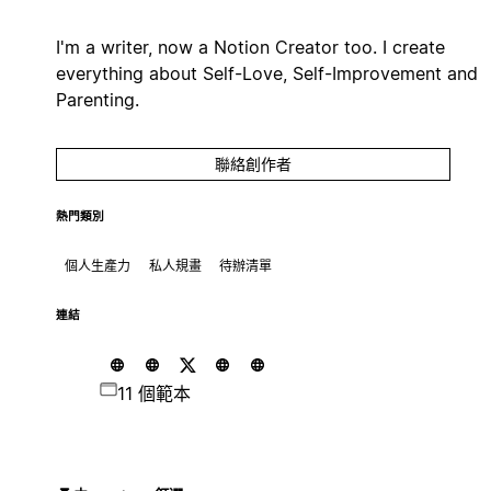
I'm a writer, now a Notion Creator too. I create
everything about Self-Love, Self-Improvement and
Parenting.
聯絡創作者
熱門類別
個人生產力
私人規畫
待辦清單
連結
11 個範本