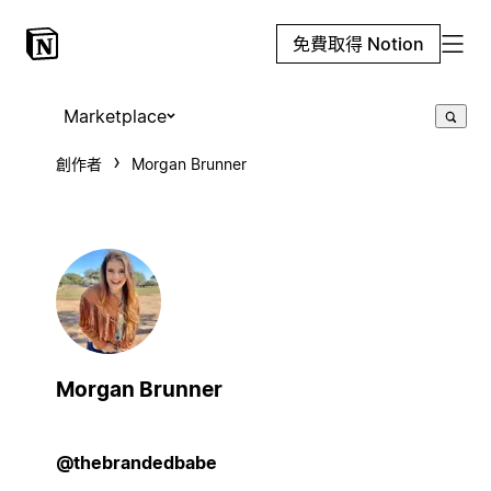
免費取得 Notion
Marketplace
創作者
Morgan Brunner
Morgan Brunner
@thebrandedbabe