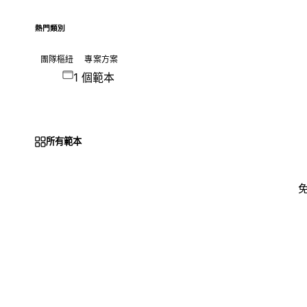
熱門類別
團隊樞紐
專案方案
1 個範本
所有範本