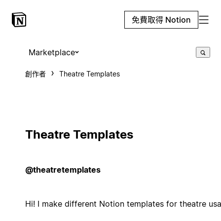
免費取得 Notion
Marketplace
創作者
Theatre Templates
Theatre Templates
@theatretemplates
Hi! I make different Notion templates for theatre us