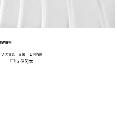
熱門類別
人力資源
企業
公司內網
15 個範本