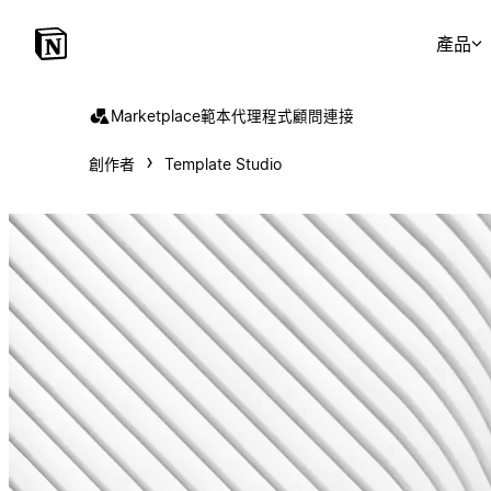
產品
Marketplace
範本
代理程式
顧問
連接
創作者
Template Studio