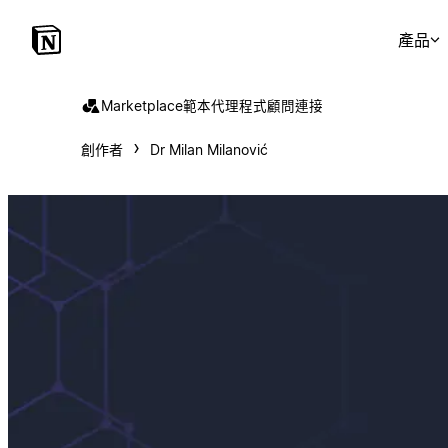
產品
Marketplace
範本
代理程式
顧問
連接
創作者
Dr Milan Milanović