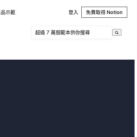
產品示範
登入
免費取得 Notion