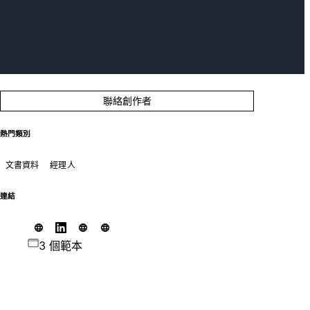
聯絡創作者
熱門類別
文書資料
經理人
連結
3 個範本