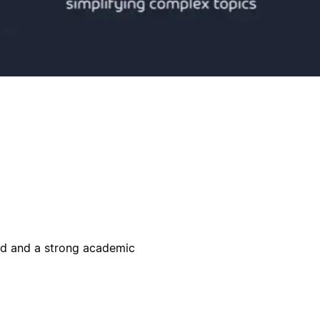
eld and a strong academic