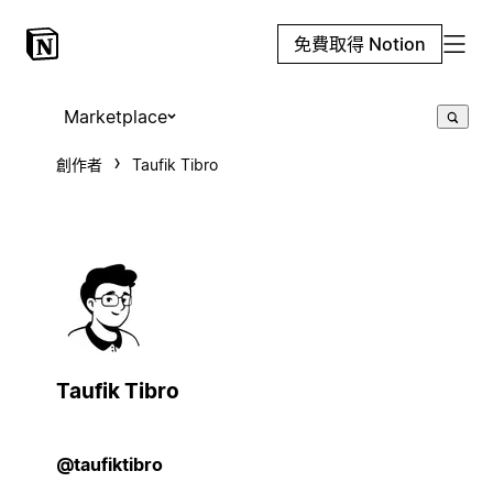
免費取得 Notion
Marketplace
創作者
Taufik Tibro
Taufik Tibro
@taufiktibro