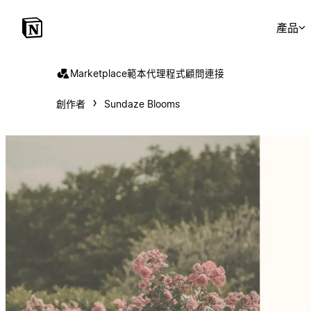
產品
Marketplace
範本
代理程式
顧問
連接
創作者
Sundaze Blooms