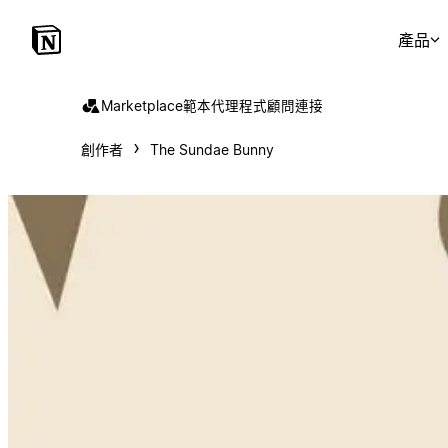
產品
Marketplace
範本
代理程式
顧問
連接
創作者
The Sundae Bunny