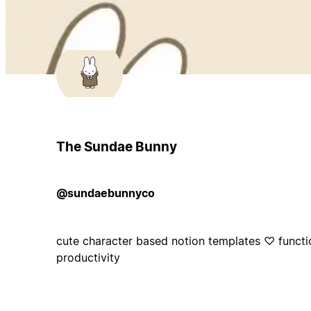
The Sundae Bunny
@sundaebunnyco
cute character based notion templates ♡ functi
productivity