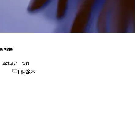
熱門類別
興趣嗜好
寫作
1 個範本