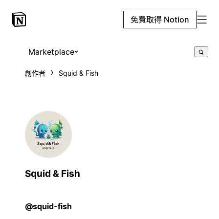
免費取得 Notion
Marketplace
創作者
Squid & Fish
Squid & Fish
@squid-fish