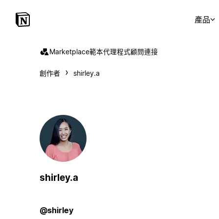
產品
Marketplace
範本
代理程式
顧問
連接
創作者
shirley.a
shirley.a
@shirley