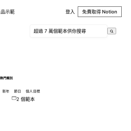
產品示範
登入
免費取得 Notion
熱門類別
新年
節日
個人目標
2 個範本