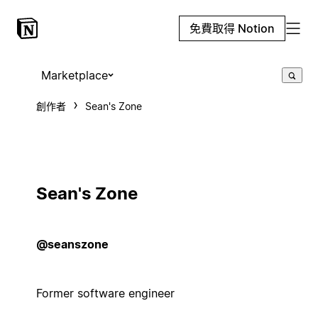
免費取得 Notion
Marketplace
創作者
Sean's Zone
Sean's Zone
@seanszone
Former software engineer