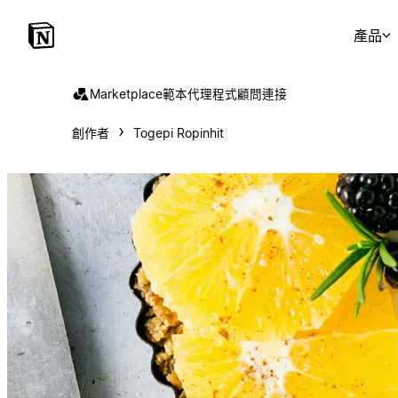
產品
Marketplace
範本
代理程式
顧問
連接
創作者
Togepi Ropinhit