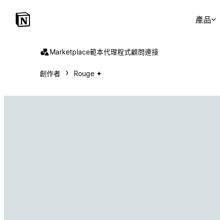
產品
Marketplace
範本
代理程式
顧問
連接
創作者
Rouge ✦