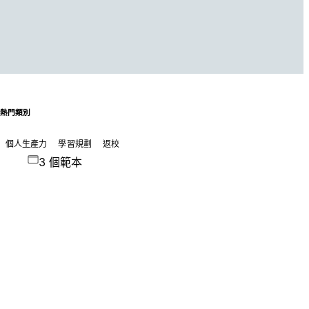
熱門類別
個人生產力
學習規劃
返校
3 個範本