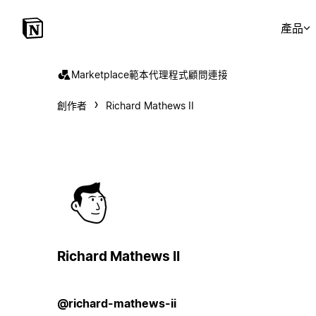
產品
Marketplace
範本
代理程式
顧問
連接
創作者
Richard Mathews II
Richard Mathews II
@richard-mathews-ii