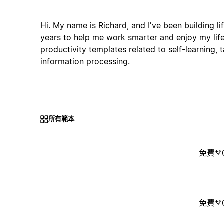
Hi. My name is Richard, and I've been building l
years to help me work smarter and enjoy my life.
productivity templates related to self-learning
information processing.
所有範本
免費
免費