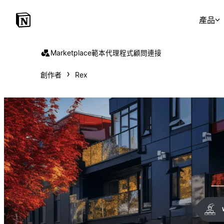
產品
Marketplace
範本
代理程式
顧問
連接
創作者
Rex