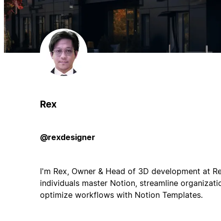
Rex
@rexdesigner
I'm Rex, Owner & Head of 3D development at Rex
individuals master Notion, streamline organizati
optimize workflows with Notion Templates.