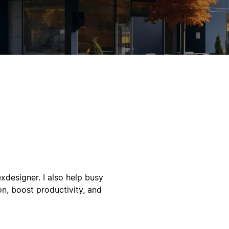
designer. I also help busy
on, boost productivity, and