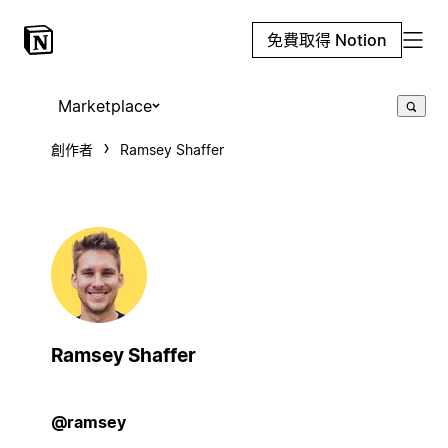
免費取得 Notion
Marketplace
創作者
Ramsey Shaffer
Ramsey Shaffer
@ramsey