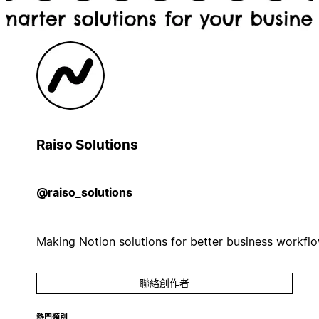
Raiso Solutions
@raiso_solutions
Making Notion solutions for better business workfl
聯絡創作者
熱門類別