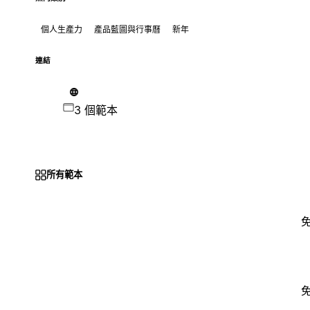
個人生產力
產品藍圖與行事曆
新年
連結
3 個範本
所有範本