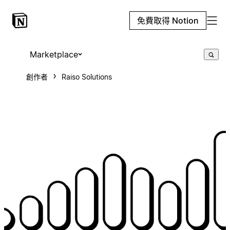
免費取得 Notion
Marketplace
創作者
Raiso Solutions