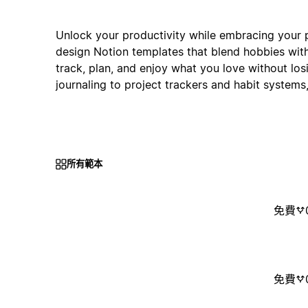
Unlock your productivity while embracing your pa
design Notion templates that blend hobbies wi
track, plan, and enjoy what you love without los
journaling to project trackers and habit systems,
所有範本
免費
免費