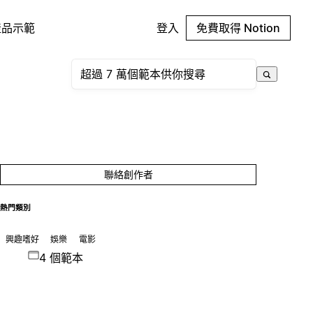
產品示範
登入
免費取得 Notion
聯絡創作者
熱門類別
興趣嗜好
娛樂
電影
4 個範本